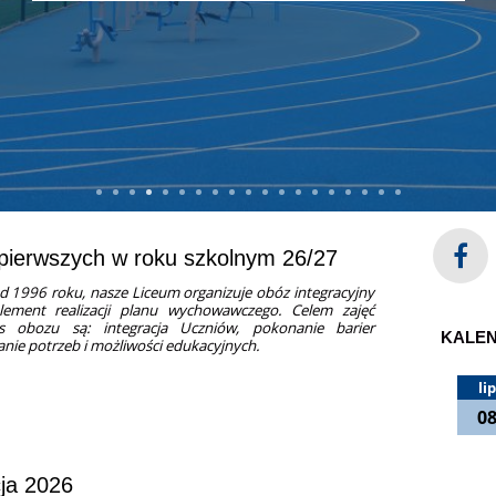
 pierwszych w roku szkolnym 26/27
d 1996 roku, nasze Liceum organizuje obóz integracyjny
lement realizacji planu wychowawczego. Celem zajęć
as obozu są: integracja Uczniów, pokonanie barier
KALE
nie potrzeb i możliwości edukacyjnych.
lip
0
ja 2026