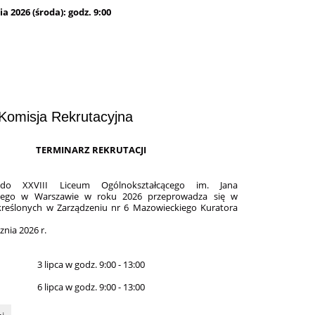
ia 2026 (środa): godz. 9:00
Komisja Rekrutacyjna
TERMINARZ REKRUTACJI
 do XXVIII Liceum Ogólnokształcącego im. Jana
iego w Warszawie w roku 2026 przeprowadza się w
kreślonych w Zarządzeniu nr 6 Mazowieckiego Kuratora
znia 2026 r.
3 lipca w godz. 9:00 - 13:00
6 lipca w godz. 9:00 - 13:00