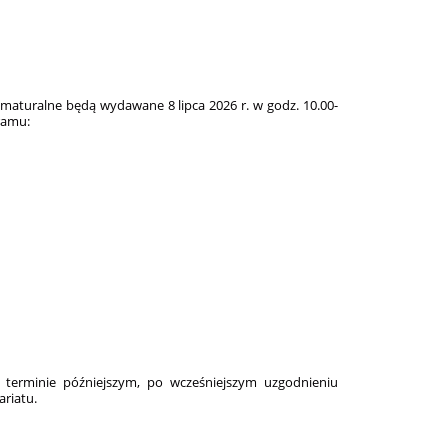
maturalne będą wydawane 8 lipca 2026 r. w godz. 10.00-
ramu:
terminie późniejszym, po wcześniejszym uzgodnieniu
ariatu.