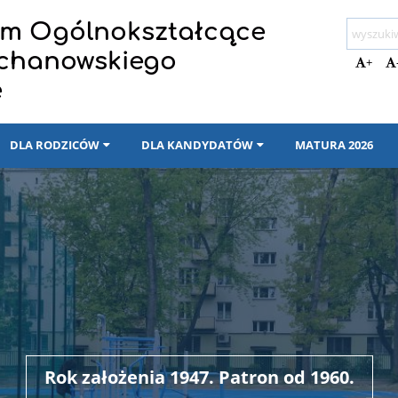
eum Ogólnokształcące
ochanowskiego
+
e
DLA RODZICÓW
DLA KANDYDATÓW
MATURA 2026