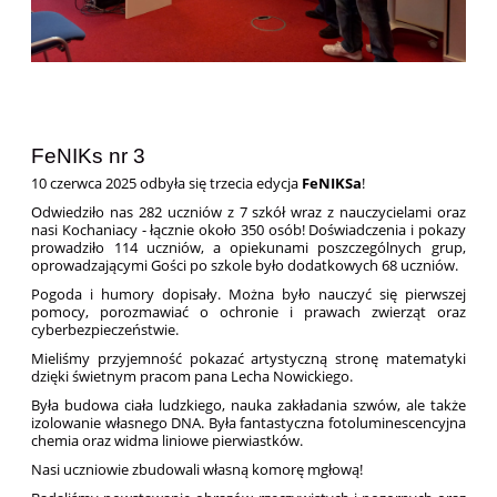
FeNIKs nr 3
10 czerwca 2025 odbyła się trzecia edycja
FeNIKSa
!
Odwiedziło nas 282 uczniów z 7 szkół wraz z nauczycielami oraz
nasi Kochaniacy - łącznie około 350 osób! Doświadczenia i pokazy
prowadziło 114 uczniów, a opiekunami poszczególnych grup,
oprowadzającymi Gości po szkole było dodatkowych 68 uczniów.
Pogoda i humory dopisały. Można było nauczyć się pierwszej
pomocy, porozmawiać o ochronie i prawach zwierząt oraz
cyberbezpieczeństwie.
Mieliśmy przyjemność pokazać artystyczną stronę matematyki
dzięki świetnym pracom pana Lecha Nowickiego.
Była budowa ciała ludzkiego, nauka zakładania szwów, ale także
izolowanie własnego DNA. Była fantastyczna fotoluminescencyjna
chemia oraz widma liniowe pierwiastków.
Nasi uczniowie zbudowali własną komorę mgłową!