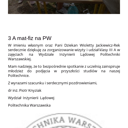
3 A mat-fiz na PW
W imieniu własnym oraz Pani Dziekan Wioletty Jackiewicz-Rek
serdecznie dziękuję za zorganizowanie wizyty i udział klasy III A w
zajęciach na Wydziale Inżynierii Lądowej Politechniki
Warszawskiej.
Mam nadzieję, że to bezpośrednie spotkanie z uczelnią zainspiruje
młodzież do podjęcia w przyszłości studiów na naszej
Politechnice.
Z wyrazami szacunku i serdecznymi pozdrowieniami,
dr inż. Piotr Knyziak
Wydział Inżynierii Lądowej
Politechnika Warszawska