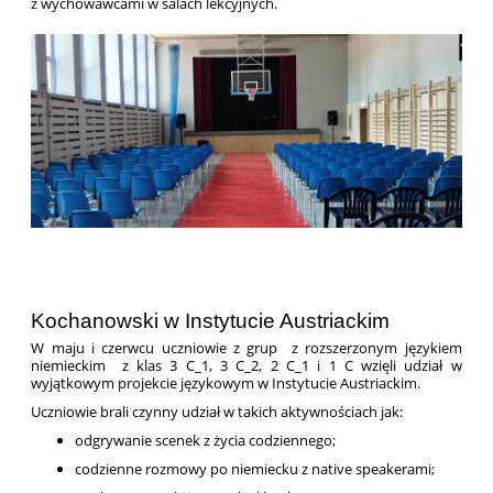
z wychowawcami w salach lekcyjnych.
Kochanowski w Instytucie Austriackim
W maju i czerwcu uczniowie z grup z rozszerzonym językiem
niemieckim z klas 3 C_1, 3 C_2, 2 C_1 i 1 C wzięli udział w
wyjątkowym projekcie językowym w Instytucie Austriackim.
Uczniowie brali czynny udział w takich aktywnościach jak:
odgrywanie scenek z życia codziennego;
codzienne rozmowy po niemiecku z native speakerami;