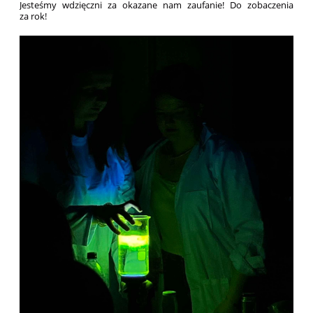
Jesteśmy wdzięczni za okazane nam zaufanie! Do zobaczenia
za rok!