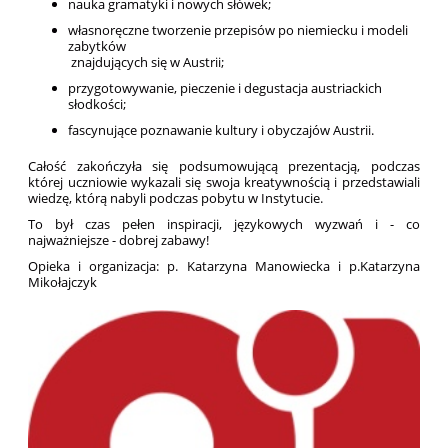
nauka gramatyki i nowych słówek;
własnoręczne tworzenie przepisów po niemiecku i modeli
zabytków
znajdujących się w Austrii;
przygotowywanie, pieczenie i degustacja austriackich
słodkości;
fascynujące poznawanie kultury i obyczajów Austrii.
Całość zakończyła się podsumowującą prezentacją, podczas
której uczniowie wykazali się swoja kreatywnością i przedstawiali
wiedzę, którą nabyli podczas pobytu w Instytucie.
To był czas pełen inspiracji, językowych wyzwań i - co
najważniejsze - dobrej zabawy!
Opieka i organizacja: p. Katarzyna Manowiecka i p.Katarzyna
Mikołajczyk