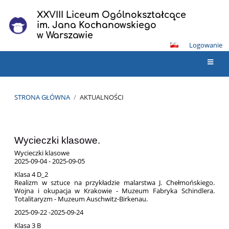
XXVIII Liceum Ogólnokształcące
im. Jana Kochanowskiego
w Warszawie
Logowanie
STRONA GŁÓWNA
/
AKTUALNOŚCI
Aktualności
Wycieczki klasowe.
Wycieczki klasowe
2025-09-04 - 2025-09-05
Klasa 4 D_2
Realizm w sztuce na przykładzie malarstwa J. Chełmońskiego.
Wojna i okupacja w Krakowie - Muzeum Fabryka Schindlera.
Totalitaryzm - Muzeum Auschwitz-Birkenau.
2025-09-22
-2025-09-24
Klasa 3 B