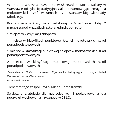
W dniu 19 września 2025 roku w Służewskim Domu Kultury w
Warszawie odbyła się tradycyjna Gala podsumowującą zmagania
mokotowskich szkół w ramach LVIII Warszawskiej Olimpiady
Młodzieży.
Kochanowski w klasyfikacji medalowej na Mokotowie zdobył 2
miejsce wśród wszystkich szkół średnich, ponadto
1 miejsce w klasyfikacji chłopców,
1 miejsce w klasyfikacji punktowej łącznej mokotowskich szkół
ponadpodstawowych
1 miejsce w klasyfikacji punktowej chłopców mokotowskich szkół
ponadpodstawowych
2 miejsce w klasyfikacji medalowej mokotowskich szkół
ponadpodstawowych
Zawodnicy XXVIII Liceum Ogólnokształcącego zdobyli tytuł
Wicemistrzów Warszawy
w koszykówce!
Trenerem tego zespołu był p. Michał Tomaszewski.
Serdeczne gratulacje dla nagrodzonych i podziękowania dla
nuczycieli wychowania fizycznego w 28 LO.