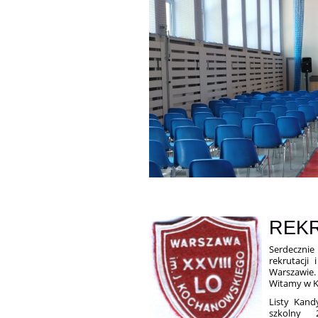
REKR
Serdecznie
rekrutacji
Warszawie.
Witamy w 
Listy Kand
szkolny 