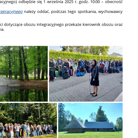
acyjnego) odbędzie się 1 września 2025 r. godz. 10:00 – obecność
tegracyjnego
należy oddać, podczas tego spotkania, wychowawcy
ci dotyczące obozu integracyjnego przekaże kierownik obozu oraz
ia.