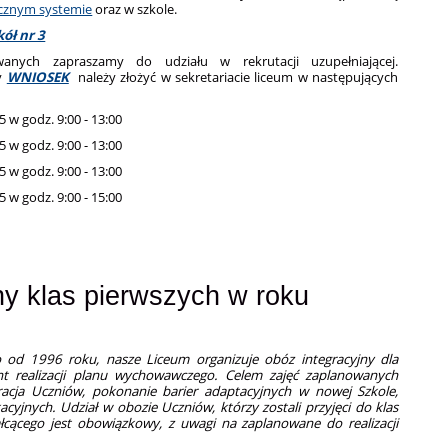
icznym systemie
oraz w szkole.
ół nr 3
owanych zapraszamy do udziału w rekrutacji uzupełniającej.
y
WNIOSEK
należy złożyć w sekretariacie liceum w następujących
5 w godz. 9:00 - 13:00
5 w godz. 9:00 - 13:00
5 w godz. 9:00 - 13:00
5 w godz. 9:00 - 15:00
ny klas pierwszych w roku
 od 1996 roku, nasze Liceum organizuje obóz integracyjny dla
nt realizacji planu wychowawczego. Celem zajęć zaplanowanych
gracja Uczniów, pokonanie barier adaptacyjnych w nowej Szkole,
cyjnych. Udział w obozie Uczniów, którzy zostali przyjęci do klas
łcącego jest obowiązkowy, z uwagi na zaplanowane do realizacji