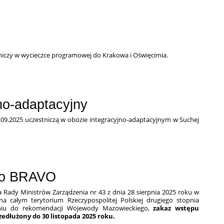
tniczy w wycieczce programowej do Krakowa i Oświęcimia.
no-adaptacyjny
.09.2025 uczestniczą w obozie integracyjno-adaptacyjnym w Suchej
go BRAVO
 Rady Ministrów Zarządzenia nr 43 z dnia 28 sierpnia 2025 roku w
a całym terytorium Rzeczypospolitej Polskiej drugiego stopnia
iu do rekomendacji Wojewody Mazowieckiego,
zakaz wstępu
rzedłużony
do 30 listopada 2025 roku.