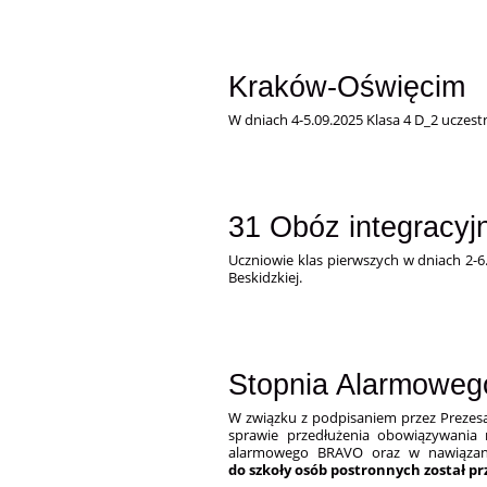
Kraków-Oświęcim
W dniach 4-5.09.2025 Klasa 4 D_2 uczes
31 Obóz integracyj
Uczniowie klas pierwszych w dniach 2-6
Beskidzkiej.
Stopnia Alarmowe
W związku z podpisaniem przez Prezesa
sprawie przedłużenia obowiązywania n
alarmowego BRAVO oraz w nawiązan
do szkoły
osób postronnych został p