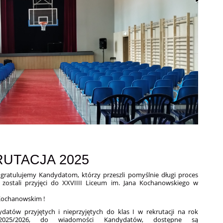
UTACJA 2025
 gratulujemy Kandydatom, którzy przeszli pomyślnie długi proces
 i zostali przyjęci do XXVIIII Liceum im. Jana Kochanowskiego w
Kochanowskim !
ydatów przyjętych i nieprzyjętych do klas I w rekrutacji na rok
2025/2026, do wiadomości Kandydatów, dostępne są