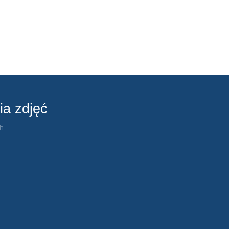
ia zdjęć
ch