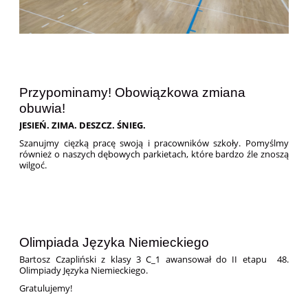
Przypominamy! Obowiązkowa zmiana
obuwia!
JESIEŃ. ZIMA. DESZCZ. ŚNIEG.
Szanujmy cięzką pracę swoją i pracowników szkoły. Pomyślmy
również o naszych dębowych parkietach, które bardzo źle znoszą
wilgoć.
Olimpiada Języka Niemieckiego
Bartosz Czapliński z klasy 3 C_1 awansował do II etapu 48.
Olimpiady Języka Niemieckiego.
Gratulujemy!