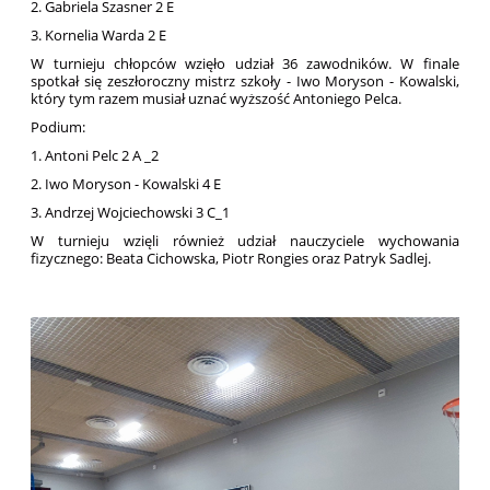
2. Gabriela Szasner 2 E
3. Kornelia Warda 2 E
W turnieju chłopców wzięło udział 36 zawodników. W finale
spotkał się zeszłoroczny mistrz szkoły - Iwo Moryson - Kowalski,
który tym razem musiał uznać wyższość Antoniego Pelca.
Podium:
1. Antoni Pelc 2 A _2
2. Iwo Moryson - Kowalski 4 E
3. Andrzej Wojciechowski 3 C_1
W turnieju wzięli również udział nauczyciele wychowania
fizycznego: Beata Cichowska, Piotr Rongies oraz Patryk Sadlej.