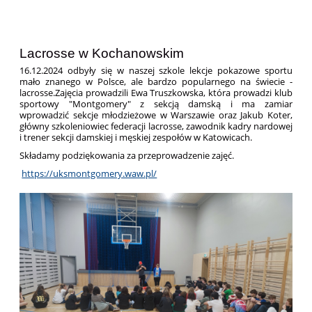
Lacrosse w Kochanowskim
16.12.2024 odbyły się w naszej szkole lekcje pokazowe sportu
mało znanego w Polsce, ale bardzo popularnego na świecie -
lacrosse.
Zajęcia prowadzili Ewa Truszkowska, która prowadzi klub
sportowy "Montgomery" z sekcją damską i ma zamiar
wprowadzić sekcje młodzieżowe w Warszawie oraz Jakub Koter,
główny szkoleniowiec federacji lacrosse, zawodnik kadry nardowej
i trener sekcji damskiej i męskiej zespołów w Katowicach.
Składamy podziękowania za przeprowadzenie zajęć.
https://uksmontgomery.waw.pl/