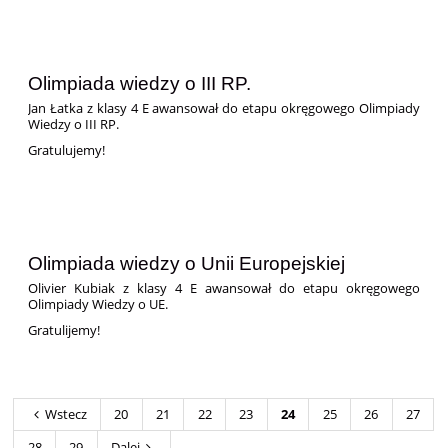
Olimpiada wiedzy o III RP.
Jan Łatka z klasy 4 E awansował do etapu okręgowego Olimpiady
Wiedzy o III RP.
Gratulujemy!
Olimpiada wiedzy o Unii Europejskiej
Olivier Kubiak z klasy 4 E awansował do etapu okręgowego
Olimpiady Wiedzy o UE.
Gratulijemy!
Wstecz
20
21
22
23
24
25
26
27
28
29
Dalej