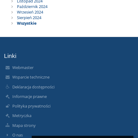
Listopad 2024
Październik 2024
Wrzesień 2024
Sierpień 2024
Wszystkie
Linki
Webmaster
Wsparcie techniczne
Deklaracja dostępności
Informacje prawne
Polityka prywatności
Metryczka
Mapa strony
O nas