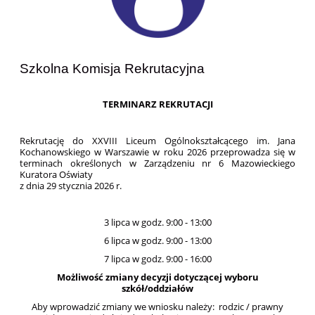
Szkolna Komisja Rekrutacyjna
TERMINARZ REKRUTACJI
Rekrutację do XXVIII Liceum Ogólnokształcącego im. Jana
Kochanowskiego w Warszawie w roku 2026 przeprowadza się w
terminach określonych w Zarządzeniu nr 6 Mazowieckiego
Kuratora Oświaty
z dnia 29 stycznia 2026 r.
3 lipca w godz. 9:00 - 13:00
6 lipca w godz. 9:00 - 13:00
7 lipca w godz. 9:00 - 16:00
Możliwość zmiany decyzji dotyczącej wyboru
szkół/oddziałów
Aby wprowadzić zmiany we wniosku należy: rodzic / prawny