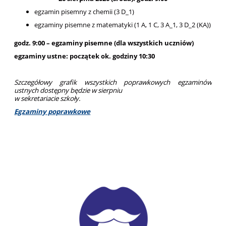
egzamin pisemny z chemii (3 D_1)
egzaminy pisemne z matematyki (1 A, 1 C, 3 A_1, 3 D_2 (KA))
godz. 9:00 – egzaminy pisemne (dla wszystkich uczniów)
egzaminy ustne: początek ok. godziny 10:30
Szczegółowy grafik wszystkich poprawkowych egzaminów
ustnych dostępny będzie w sierpniu
w sekretariacie szkoły.
Egzaminy poprawkowe