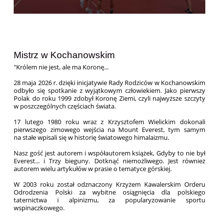
Mistrz w Kochanowskim
"Królem nie jest, ale ma Koronę...
28 maja 2026 r. dzięki inicjatywie Rady Rodziców w Kochanowskim
odbyło się spotkanie z wyjątkowym człowiekiem. Jako pierwszy
Polak do roku 1999 zdobył Koronę Ziemi, czyli najwyższe szczyty
w poszczególnych częściach świata.
17 lutego 1980 roku wraz z Krzysztofem Wielickim dokonali
pierwszego zimowego wejścia na Mount Everest, tym samym
na stałe wpisali się w historię światowego himalaizmu.
Nasz gość jest autorem i współautorem książek, Gdyby to nie był
Everest... i Trzy bieguny. Dotknąć niemożliwego. Jest również
autorem wielu artykułów w prasie o tematyce górskiej.
W 2003 roku został odznaczony Krzyżem Kawalerskim Orderu
Odrodzenia Polski za wybitne osiągnięcia dla polskiego
taternictwa i alpinizmu, za popularyzowanie sportu
wspinaczkowego.