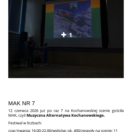
1
MAK NR 7
12 czerwca 2026 już po raz 7 na Kochanowskiej scenie gościła
MAK, czyli
Muzyczna Alternatywa Kochanowskiego.
Festiwal w liczbach:
czas trwania: 16.00-22.00/widzów: ok. 400/zespoły na scenie: 11