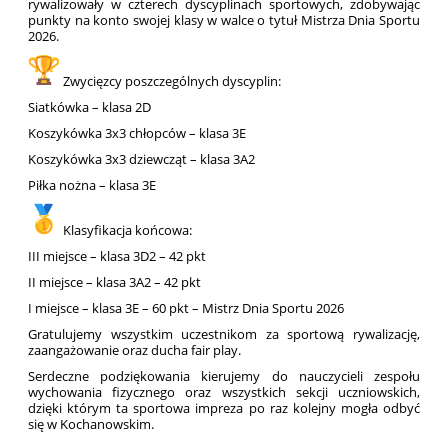
rywalizowały w czterech dyscyplinach sportowych, zdobywając
punkty na konto swojej klasy w walce o tytuł Mistrza Dnia Sportu
2026.
Zwycięzcy poszczególnych dyscyplin:
Siatkówka – klasa 2D
Koszykówka 3x3 chłopców – klasa 3E
Koszykówka 3x3 dziewcząt – klasa 3A2
Piłka nożna – klasa 3E
Klasyfikacja końcowa:
III miejsce – klasa 3D2 – 42 pkt
II miejsce – klasa 3A2 – 42 pkt
I miejsce – klasa 3E – 60 pkt – Mistrz Dnia Sportu 2026
Gratulujemy wszystkim uczestnikom za sportową rywalizację,
zaangażowanie oraz ducha fair play.
Serdeczne podziękowania kierujemy do nauczycieli zespołu
wychowania fizycznego oraz wszystkich sekcji uczniowskich,
dzięki którym ta sportowa impreza po raz kolejny mogła odbyć
się w Kochanowskim.