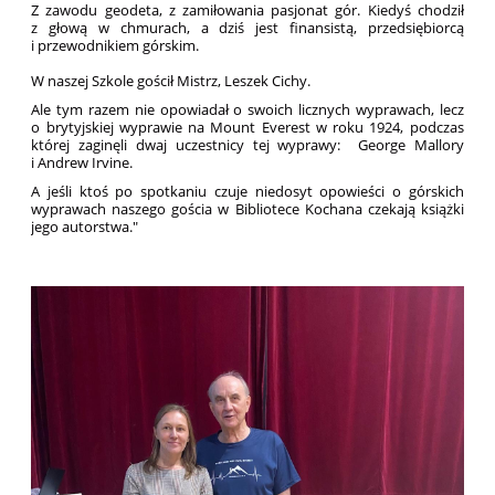
Z zawodu geodeta, z zamiłowania pasjonat gór. Kiedyś chodził
z głową w chmurach, a dziś jest finansistą, przedsiębiorcą
i przewodnikiem górskim.
W naszej Szkole gościł Mistrz, Leszek Cichy.
Ale tym razem nie opowiadał o swoich licznych wyprawach, lecz
o brytyjskiej wyprawie na Mount Everest w roku 1924, podczas
której zaginęli dwaj uczestnicy tej wyprawy: George Mallory
i Andrew Irvine.
A jeśli ktoś po spotkaniu czuje niedosyt opowieści o górskich
wyprawach naszego gościa w Bibliotece Kochana czekają książki
jego autorstwa."