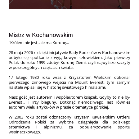
Mistrz w Kochanowskim
"Królem nie jest, ale ma Koronę...
28 maja 2026 r. dzięki inicjatywie Rady Rodziców w Kochanowskim
odbyło się spotkanie z wyjątkowym człowiekiem. Jako pierwszy
Polak do roku 1999 zdobył Koronę Ziemi, czyli najwyższe szczyty
w poszczególnych częściach świata.
17 lutego 1980 roku wraz z Krzysztofem Wielickim dokonali
pierwszego zimowego wejścia na Mount Everest, tym samym
na stałe wpisali się w historię światowego himalaizmu.
Nasz gość jest autorem i współautorem książek, Gdyby to nie był
Everest... i Trzy bieguny. Dotknąć niemożliwego. Jest również
autorem wielu artykułów w prasie o tematyce górskiej.
W 2003 roku został odznaczony Krzyżem Kawalerskim Orderu
Odrodzenia Polski za wybitne osiągnięcia dla polskiego
taternictwa i alpinizmu, za popularyzowanie sportu
wspinaczkowego.