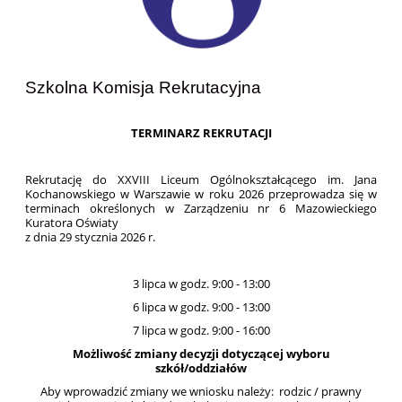
Szkolna Komisja Rekrutacyjna
TERMINARZ REKRUTACJI
Rekrutację do XXVIII Liceum Ogólnokształcącego im. Jana
Kochanowskiego w Warszawie w roku 2026 przeprowadza się w
terminach określonych w Zarządzeniu nr 6 Mazowieckiego
Kuratora Oświaty
z dnia 29 stycznia 2026 r.
3 lipca w godz. 9:00 - 13:00
6 lipca w godz. 9:00 - 13:00
7 lipca w godz. 9:00 - 16:00
Możliwość zmiany decyzji dotyczącej wyboru
szkół/oddziałów
Aby wprowadzić zmiany we wniosku należy: rodzic / prawny