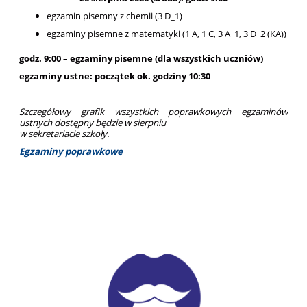
egzamin pisemny z chemii (3 D_1)
egzaminy pisemne z matematyki (1 A, 1 C, 3 A_1, 3 D_2 (KA))
godz. 9:00 – egzaminy pisemne (dla wszystkich uczniów)
egzaminy ustne: początek ok. godziny 10:30
Szczegółowy grafik wszystkich poprawkowych egzaminów
ustnych dostępny będzie w sierpniu
w sekretariacie szkoły.
Egzaminy poprawkowe