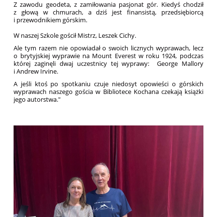
Z zawodu geodeta, z zamiłowania pasjonat gór. Kiedyś chodził
z głową w chmurach, a dziś jest finansistą, przedsiębiorcą
i przewodnikiem górskim.
W naszej Szkole gościł Mistrz, Leszek Cichy.
Ale tym razem nie opowiadał o swoich licznych wyprawach, lecz
o brytyjskiej wyprawie na Mount Everest w roku 1924, podczas
której zaginęli dwaj uczestnicy tej wyprawy: George Mallory
i Andrew Irvine.
A jeśli ktoś po spotkaniu czuje niedosyt opowieści o górskich
wyprawach naszego gościa w Bibliotece Kochana czekają książki
jego autorstwa."