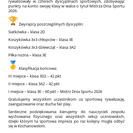
rywalizowały w czterech dyscyplinach sportowych, zdobywając
punkty na konto swojej klasy w walce o tytuł Mistrza Dnia Sportu
2026.
Zwycięzcy poszczególnych dyscyplin:
Siatkówka – klasa 2D
Koszykówka 3x3 chłopców – klasa 3E
Koszykówka 3x3 dziewcząt – klasa 3A2
Piłka nożna – klasa 3E
Klasyfikacja końcowa:
III miejsce – klasa 3D2 – 42 pkt
II miejsce – klasa 3A2 – 42 pkt
I miejsce – klasa 3E – 60 pkt – Mistrz Dnia Sportu 2026
Gratulujemy wszystkim uczestnikom za sportową rywalizację,
zaangażowanie oraz ducha fair play.
Serdeczne podziękowania kierujemy do nauczycieli zespołu
wychowania fizycznego oraz wszystkich sekcji uczniowskich,
dzięki którym ta sportowa impreza po raz kolejny mogła odbyć
się w Kochanowskim.