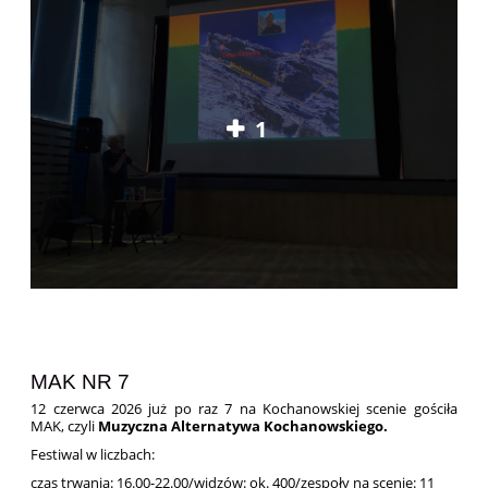
1
MAK NR 7
12 czerwca 2026 już po raz 7 na Kochanowskiej scenie gościła
MAK, czyli
Muzyczna Alternatywa Kochanowskiego.
Festiwal w liczbach:
czas trwania: 16.00-22.00/widzów: ok. 400/zespoły na scenie: 11