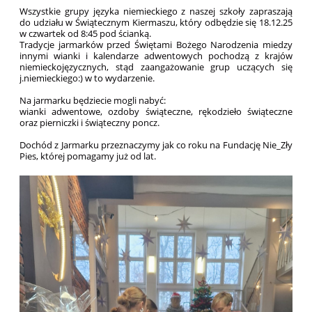
Wszystkie grupy języka niemieckiego z naszej szkoły zapraszają
do udziału w Świątecznym Kiermaszu, który odbędzie się 18.12.25
w czwartek od 8:45 pod ścianką.
Tradycje jarmarków przed Świętami Bożego Narodzenia miedzy
innymi wianki i kalendarze adwentowych pochodzą z krajów
niemieckojęzycznych, stąd zaangażowanie grup uczących się
j.niemieckiego:) w to wydarzenie.
Na jarmarku będziecie mogli nabyć:
wianki adwentowe, ozdoby świąteczne, rękodzieło świąteczne
oraz pierniczki i świąteczny poncz.
Dochód z Jarmarku przeznaczymy jak co roku na Fundację Nie_Zły
Pies, której pomagamy już od lat.