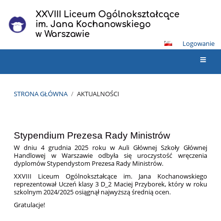
XXVIII Liceum Ogólnokształcące
im. Jana Kochanowskiego
w Warszawie
Logowanie
STRONA GŁÓWNA
/
AKTUALNOŚCI
Aktualności
Stypendium Prezesa Rady Ministrów
W dniu 4 grudnia 2025 roku w Auli Głównej Szkoły Głównej
Handlowej w Warszawie odbyła się uroczystość wręczenia
dyplomów Stypendystom Prezesa Rady Ministrów.
XXVIII Liceum Ogólnokształcące im. Jana Kochanowskiego
reprezentował Uczeń klasy 3 D_2 Maciej Przyborek, który w roku
szkolnym 2024/2025 osiągnął najwyższą średnią ocen.
Gratulacje!