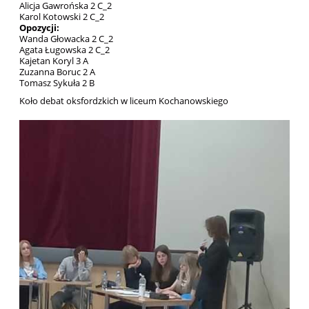
Alicja Gawrońska 2 C_2
Karol Kotowski 2 C_2
Opozycji:
Wanda Głowacka 2 C_2
Agata Ługowska 2 C_2
Kajetan Koryl 3 A
Zuzanna Boruc 2 A
Tomasz Sykuła 2 B
Koło debat oksfordzkich w liceum Kochanowskiego