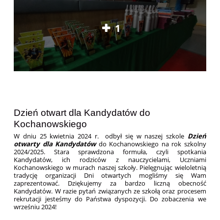
1
Dzień otwart dla Kandydatów do
Kochanowskiego
W dniu 25 kwietnia 2024 r. odbył się w naszej szkole
Dzień
otwarty dla Kandydatów
do Kochanowskiego na rok szkolny
2024/2025. Stara sprawdzona formuła, czyli spotkania
Kandydatów, ich rodziców z nauczycielami, Uczniami
Kochanowskiego w murach naszej szkoły. Pielęgnując wieloletnią
tradycję organizacji Dni otwartych mogliśmy się Wam
zaprezentować. Dziękujemy za bardzo liczną obecność
Kandydatów. W razie pytań związanych ze szkołą oraz procesem
rekrutacji jesteśmy do Państwa dyspozycji. Do zobaczenia we
wrześniu 2024!