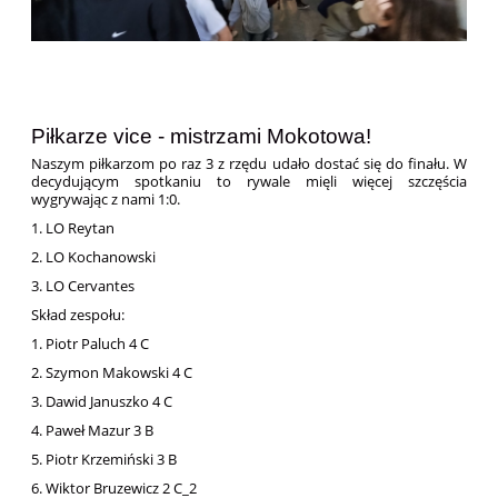
Piłkarze vice - mistrzami Mokotowa!
Naszym piłkarzom po raz 3 z rzędu udało dostać się do finału. W
decydującym spotkaniu to rywale mięli więcej szczęścia
wygrywając z nami 1:0.
1. LO Reytan
2. LO Kochanowski
3. LO Cervantes
Skład zespołu:
1. Piotr Paluch 4 C
2. Szymon Makowski 4 C
3. Dawid Januszko 4 C
4. Paweł Mazur 3 B
5. Piotr Krzemiński 3 B
6. Wiktor Bruzewicz 2 C_2