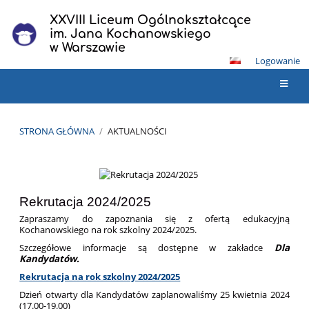
XXVIII Liceum Ogólnokształcące
im. Jana Kochanowskiego
w Warszawie
Logowanie
STRONA GŁÓWNA
/
AKTUALNOŚCI
Aktualności
Rekrutacja 2024/2025
Zapraszamy do zapoznania się z ofertą edukacyjną
Kochanowskiego na rok szkolny 2024/2025.
Szczegółowe informacje są dostępne w zakładce
Dla
Kandydatów.
Rekrutacja na rok szkolny 2024/2025
Dzień otwarty dla Kandydatów zaplanowaliśmy 25 kwietnia 2024
(17.00-19.00)