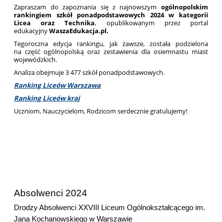
Zapraszam do zapoznania się z najnowszym
ogólnopolskim
rankingiem szkół ponadpodstawowych 2024 w kategorii
Licea oraz Technika
, opublikowanym przez portal
edukacyjny
WaszaEdukacja.pl.
Tegoroczna edycja rankingu, jak zawsze, została podzielona
na część ogólnopolską oraz zestawienia dla osiemnastu miast
wojewódzkich.
Analiza obejmuje
3 477 szkół ponadpodstawowych.
Ranking Liceów Warszawa
Ranking Liceów kraj
Uczniom, Nauczycielom, Rodzicom serdecznie gratulujemy!
Absolwenci 2024
Drodzy Absolwenci XXVIII Liceum Ogólnokształcącego im.
Jana Kochanowskiego w Warszawie