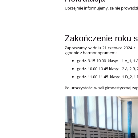
Uprzejmie informujemy, że nie prowadzi
Zakończenie roku 
Zapraszamy w dniu 21 czerwca 2024 r. 
zgodnie z harmonogramem:
godz. 9.15-10.00 klasy: 1 A_1, 1 A_
godz. 10.00-10.45 klasy: 2 A, 2 B, 2
godz. 11.00-11.45 klasy: 1 D_2, 1 E,
Po uroczystości w sali gimnastycznej z