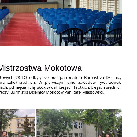
 Mistrzostwa Mokotowa
rtowych 28 LO odbyły się pod patronatem Burmistrza Dzielnicy
owa szkół średnich. W pierwszym dniu zawodów rywalizowały
ach: pchnięcia kulą, skok w dal, biegach krótkich, biegach średnich
ęczył Burmistrz Dzielnicy Mokotów Pan Rafał Miastowski.