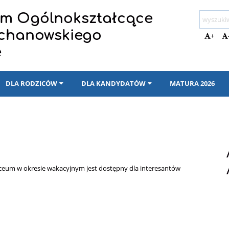
eum Ogólnokształcące
ochanowskiego
+
e
DLA RODZICÓW
DLA KANDYDATÓW
MATURA 2026
liceum w okresie wakacyjnym jest dostępny dla interesantów