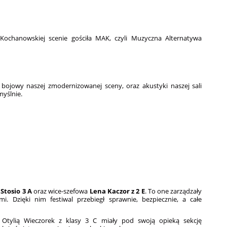
Kochanowskiej scenie gościła MAK, czyli Muzyczna Alternatywa
 bojowy naszej zmodernizowanej sceny, oraz akustyki naszej sali
myślnie.
 Stosio 3 A
oraz wice-szefowa
Lena Kaczor z 2 E
. To one zarządzały
mi. Dzięki nim festiwal przebiegł sprawnie, bezpiecznie, a całe
tylią Wieczorek z klasy 3 C miały pod swoją opieką sekcję