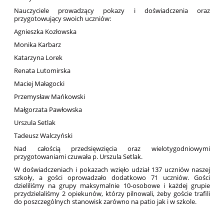
Nauczyciele prowadzący pokazy i doświadczenia oraz
przygotowujący swoich uczniów:
Agnieszka Kozłowska
Monika Karbarz
Katarzyna Lorek
Renata Lutomirska
Maciej Małagocki
Przemysław Mańkowski
Małgorzata Pawłowska
Urszula Setlak
Tadeusz Walczyński
Nad całością przedsięwzięcia oraz wielotygodniowymi
przygotowaniami czuwała p. Urszula Setlak.
W doświadczeniach i pokazach wzięło udział 137 uczniów naszej
szkoły, a gości oprowadzało dodatkowo 71 uczniów. Gości
dzieliliśmy na grupy maksymalnie 10-osobowe i każdej grupie
przydzielaliśmy 2 opiekunów, którzy pilnowali, żeby goście trafili
do poszczególnych stanowisk zarówno na patio jak i w szkole.