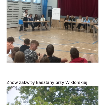
Znów zakwitły kasztany przy Wiktorskiej