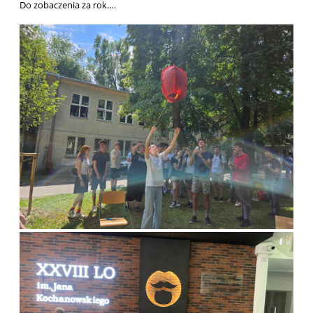
Do zobaczenia za rok….