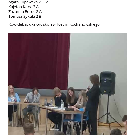
Agata Ługowska 2 C_2
Kajetan Koryl 3 A
Zuzanna Boruc 2 A
Tomasz Sykuła 2 B
Koło debat oksfordzkich w liceum Kochanowskiego