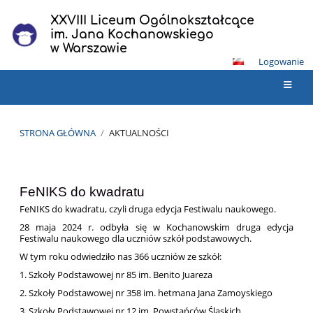
XXVIII Liceum Ogólnokształcące
im. Jana Kochanowskiego
w Warszawie
Logowanie
STRONA GŁÓWNA
/
AKTUALNOŚCI
Aktualności
FeNIKS do kwadratu
FeNIKS do kwadratu, czyli druga edycja Festiwalu naukowego.
28 maja 2024 r. odbyła się w Kochanowskim druga edycja
Festiwalu naukowego dla uczniów szkół podstawowych.
W tym roku odwiedziło nas 366 uczniów ze szkół:
1. Szkoły Podstawowej nr 85 im. Benito Juareza
2. Szkoły Podstawowej nr 358 im. hetmana Jana Zamoyskiego
3. Szkoły Podstawowej nr 12 im. Powstańców Śląskich